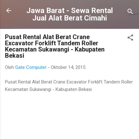
Langsung ke konten utama
Jawa Barat - Sewa Rental
Jual Alat Berat Cimahi
Pusat Rental Alat Berat Crane
Excavator Forklift Tandem Roller
Kecamatan Sukawangi - Kabupaten
Bekasi
Oleh
Gate Computer
-
Oktober 14, 2015
Pusat Rental Alat Berat Crane Excavator Forklift Tandem Roller
Kecamatan Sukawangi - Kabupaten Bekasi
K
o
m