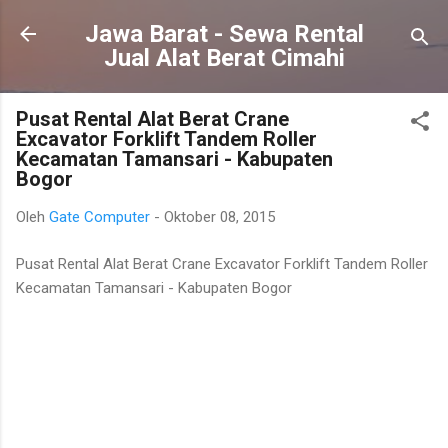
Langsung ke konten utama
Jawa Barat - Sewa Rental
Jual Alat Berat Cimahi
Pusat Rental Alat Berat Crane
Excavator Forklift Tandem Roller
Kecamatan Tamansari - Kabupaten
Bogor
Oleh
Gate Computer
-
Oktober 08, 2015
Pusat Rental Alat Berat Crane Excavator Forklift Tandem Roller
Kecamatan Tamansari - Kabupaten Bogor
K
o
m