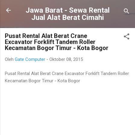
Langsung ke konten utama
Jawa Barat - Sewa Rental
Jual Alat Berat Cimahi
Pusat Rental Alat Berat Crane
Excavator Forklift Tandem Roller
Kecamatan Bogor Timur - Kota Bogor
Oleh
Gate Computer
-
Oktober 08, 2015
Pusat Rental Alat Berat Crane Excavator Forklift Tandem Roller
Kecamatan Bogor Timur - Kota Bogor
K
o
m