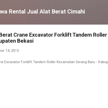
Langsung ke konten utama
wa Rental Jual Alat Berat Cimahi
 Berat Crane Excavator Forklift Tandem Roll
bupaten Bekasi
ber 14, 2015
ane Excavator Forklift Tandem Roller Kecamatan Serang Baru - Kabu