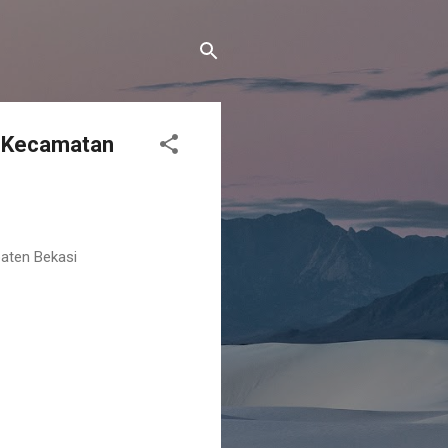
er Kecamatan
paten Bekasi