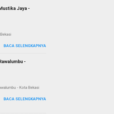
Mustika Jaya -
 Bekasi
BACA SELENGKAPNYA
 Rawalumbu -
Rawalumbu - Kota Bekasi
BACA SELENGKAPNYA